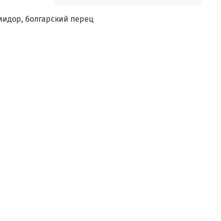
омидор, болгарский перец