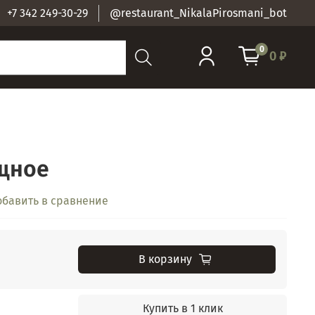
+7 342 249-30-29
@restaurant_NikalaPirosmani_bot
0
0 ₽
щное
обавить в сравнение
В корзину
Купить в 1 клик