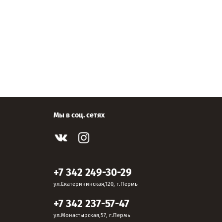
Мы в соц. сетях
+7 342 249-30-29
ул.Екатерининская,120, г.Пермь
+7 342 237-57-47
ул.Монастырская,57, г.Пермь