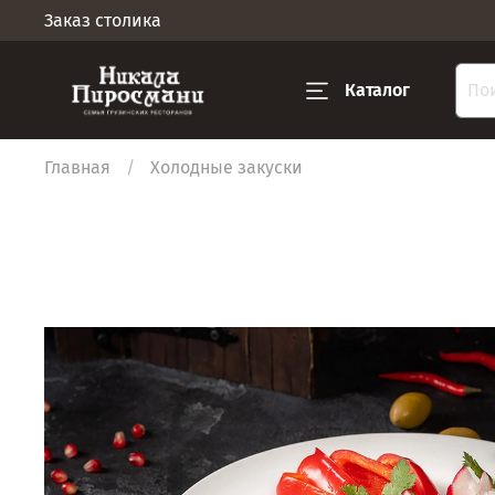
Заказ столика
Каталог
Главная
Холодные закуски