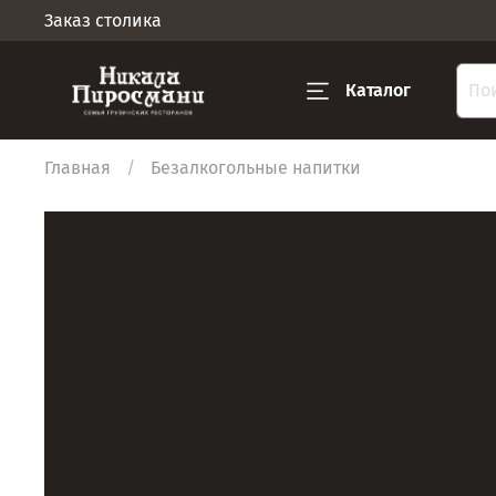
Заказ столика
Каталог
Главная
Безалкогольные напитки