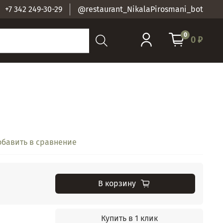
+7 342 249-30-29
@restaurant_NikalaPirosmani_bot
0
0 ₽
обавить в сравнение
В корзину
Купить в 1 клик