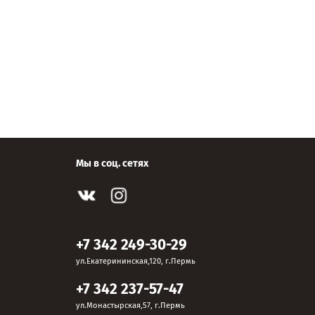
Мы в соц. сетях
+7 342 249-30-29
ул.Екатерининская,120, г.Пермь
+7 342 237-57-47
ул.Монастырская,57, г.Пермь