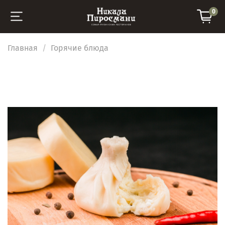
0
Главная
Горячие блюда